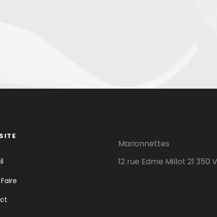
SITE
Marionnettes
12 rue Edme Millot 21 350 
l
 Faire
ct