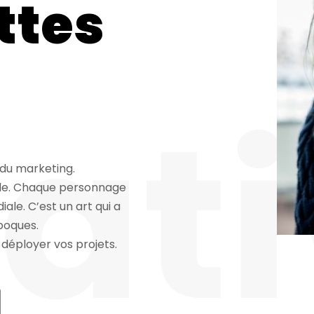
ttes
at
 du marketing.
ble. Chaque personnage
iale. C’est un art qui a
époques.
 déployer vos projets.