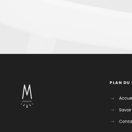
PLAN DU 
Accuei
Savoir
Conta