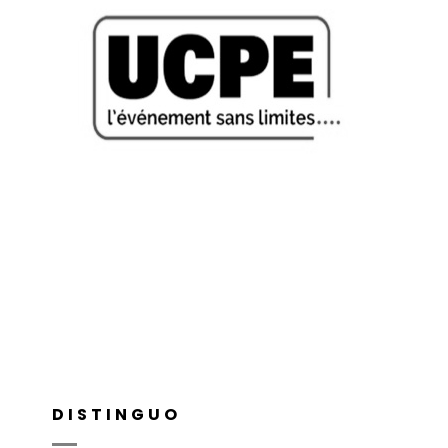
UCPE
DISTINGUO